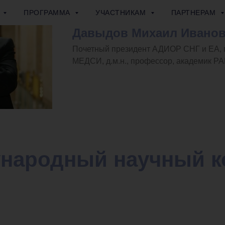
Ы
ПРОГРАММА
УЧАСТНИКАМ
ПАРТНЕРАМ
Давыдов Михаил Ивано
Почетный президент АДИОР СНГ и ЕА, 
МЕДСИ, д.м.н., профессор, академик Р
народный научный к