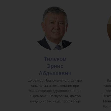
Тилеков
Эрнис
Абдышевич
Директор Национального центра
Ди
онкологии и гематологии при
спе
Министерстве здравоохранения
пр
Кыргызской Республики, доктор
Цент
медицинских наук, профессор
Мини
Респ