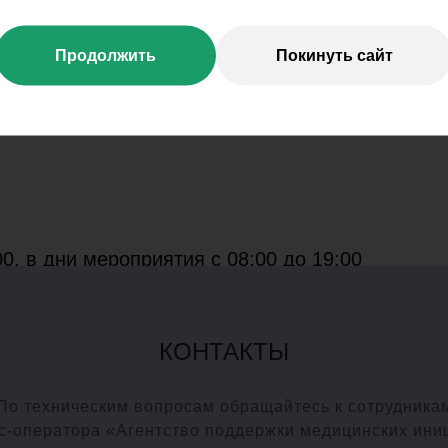
Продолжить
Покинуть сайт
0, в дни мероприятия с 08:00 до 19:00
КОНТАКТЫ
По техническим вопросам обращайтесь к сотрудника
с-оператора «Агентство поддержки медицинских ини