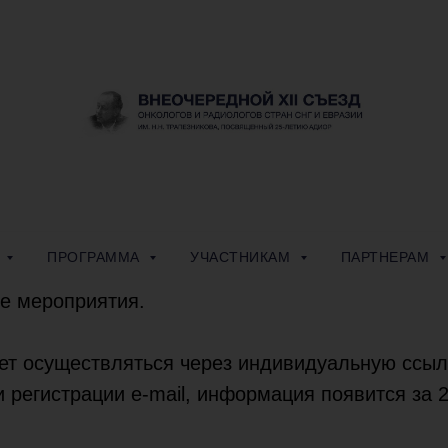
ПРОГРАММА
УЧАСТНИКАМ
ПАРТНЕРАМ
Информация для
участников:
Ы
ПРОГРАММА
УЧАСТНИКАМ
ПАРТНЕРАМ
тники на данном сайте (
https://adior-onco2021.
е мероприятия.
ет осуществляться через индивидуальную ссылк
 регистрации e-mail, информация появится за 