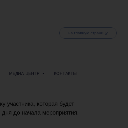
МЕСТО ПРОВЕДЕНИЯ
КОНТАКТЫ
на главную страницу
МЕДИА-ЦЕНТР
КОНТАКТЫ
com
) автоматически получают
у участника, которая будет
2 дня до начала мероприятия.