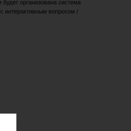
 будет организована система
 с интерактивным вопросом /