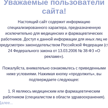
Уважаемые пользователи
сайта!
 реже одного раза в 45 минут.
Настоящий сайт содержит информацию
специализированного характера, предназначенную
исключительно для медицинских и фармацевтических
работников. Доступ к данной информации для иных лиц не
 посещения портала:
предусмотрен законодательством Российской Федерации (ст
24 Федерального закона от 13.03.2006 № 38-ФЗ «О
рекламе»).
Пожалуйста, внимательно ознакомьтесь с приведенными
ее 1 gb
ниже условиями. Нажимая кнопку «продолжить», вы
подтверждаете следующее:
1. Я являюсь медицинским или фармацевтическим
работником (специалистом в области здравоохранения).
 Chrome
Далее...