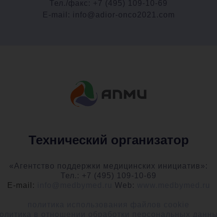
Тел./факс: +7 (495) 109-10-69
E-mail: info@adior-onco2021.com
Технический организатор
«Агентство поддержки медицинских инициатив»:
Тел.: +7 (495) 109-10-69
E-mail:
info@medbymed.ru
Web:
www.medbymed.ru
политика использования файлов cookie
олитика в отношении обработки персональных данн