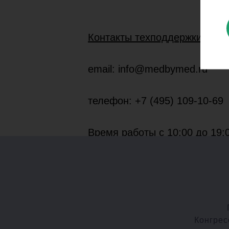
Контакты техподдержки:
email: info@medbymed.ru
телефон: +7 (495) 109-10-69
Время работы с 10:00 до 19:0
Конгрес