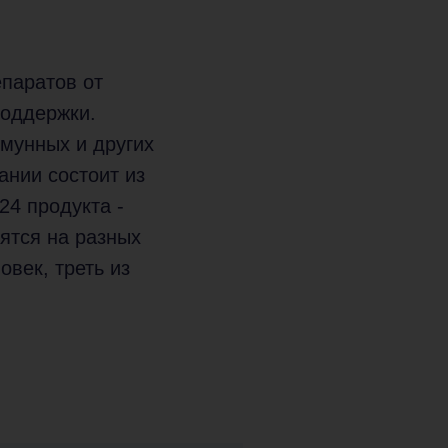
паратов от
поддержки.
мунных и других
нии состоит из
24 продукта -
ятся на разных
овек, треть из