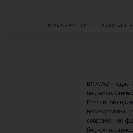
О МЕРОПРИЯТИИ
КОМИТЕТЫ
BIOCAD – одна 
биотехнологиче
России, объеди
исследовательск
современное фа
биотехнологичес