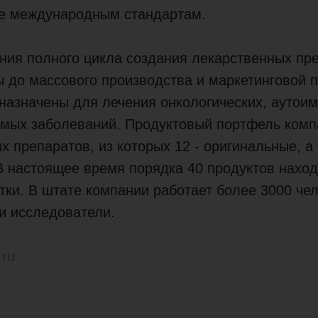
е международным стандартам.
ия полного цикла создания лекарственных пре
 до массового производства и маркетинговой 
азначены для лечения онкологических, аутоим
имых заболеваний. Продуктовый портфель компа
х препаратов, из которых 12 - оригинальные, а 
В настоящее время порядка 40 продуктов наход
тки. В штате компании работает более 3000 чел
и исследователи.
.ru