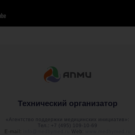
Технический организатор
«Агентство поддержки медицинских инициатив»:
Тел.: +7 (495) 109-10-69
E-mail:
info@medbymed.ru
Web:
www.medbymed.ru