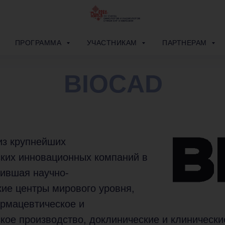
ПРОГРАММА
УЧАСТНИКАМ
ПАРТНЕРАМ
BIOCAD
из крупнейших
ских инновационных компаний в
нившая научно-
ие центры мирового уровня,
рмацевтическое и
кое производство, доклинические и клинически